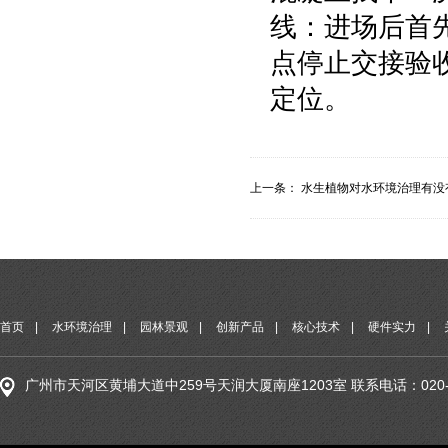
线：进场后首
点停止交接验
定位。
上一条：
水生植物对水环境治理有没
首页
|
水环境治理
|
园林景观
|
创新产品
|
核心技术
|
硬件实力
|
广州市天河区黄埔大道中259号天润大厦南座1203室 联系电话：020-29