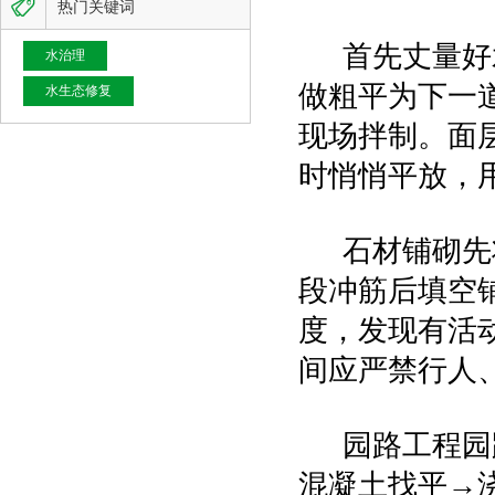

热门关键词
首先丈量好水
水治理
做粗平为下一
水生态修复
现场拌制。面
时悄悄平放，
石材铺砌先将
段冲筋后填空
度，发现有活
间应严禁行人
园路工程园路
混凝土找平→