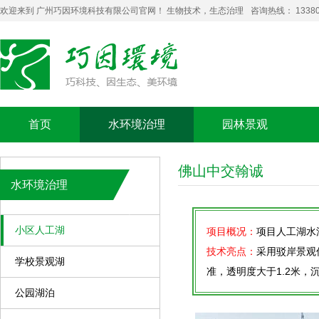
欢迎来到 广州巧因环境科技有限公司官网！ 生物技术，生态治理
咨询热线： 13380
首页
水环境治理
园林景观
佛山中交翰诚
水环境治理
小区人工湖
项目概况：
项目人工湖水深
技术亮点：
采用驳岸景观
学校景观湖
准，透明度大于1.2米，
公园湖泊