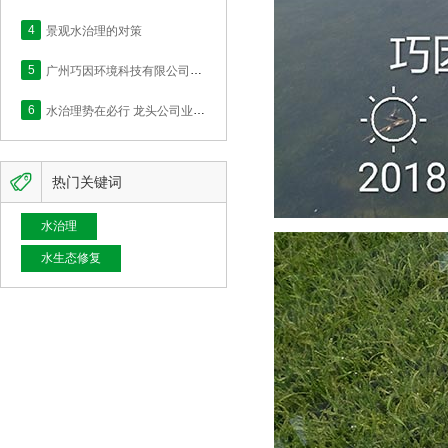
4
景观水治理的对策
5
广州巧因环境科技有限公司网站正式上线！
6
水治理势在必行 龙头公司业绩快速释放

热门关键词
水治理
水生态修复