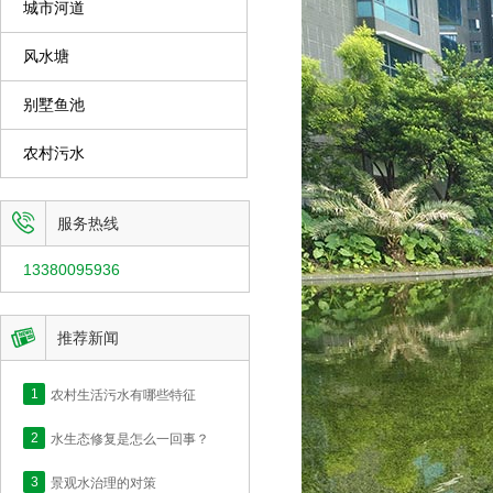
城市河道
风水塘
别墅鱼池
农村污水

服务热线
13380095936

推荐新闻
1
农村生活污水有哪些特征
2
水生态修复是怎么一回事？
3
景观水治理的对策