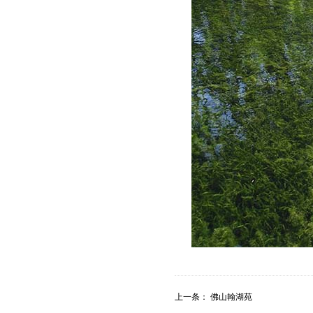
上一条：
佛山翰湖苑