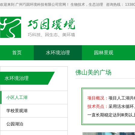
欢迎来到 广州巧因环境科技有限公司官网！ 生物技术，生态治理
咨询热线： 13380
首页
水环境治理
园林景观
佛山美的广场
水环境治理
小区人工湖
项目概况：
项目人工湖共
技术亮点：
采用活水循环
学校景观湖
一直长期稳定达到Ⅲ类以
公园湖泊